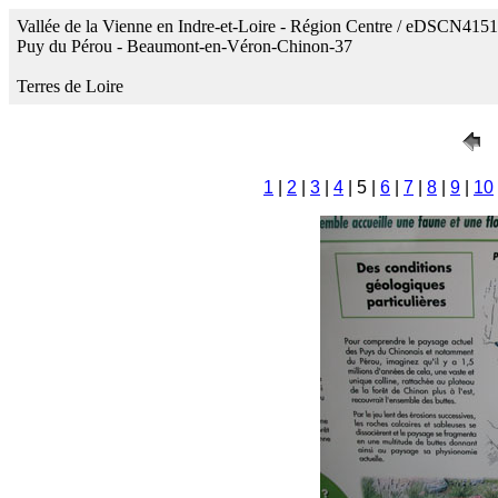
Vallée de la Vienne en Indre-et-Loire - Région Centre / eDSCN4151
Puy du Pérou - Beaumont-en-Véron-Chinon-37
Terres de Loire
1
|
2
|
3
|
4
| 5 |
6
|
7
|
8
|
9
|
10