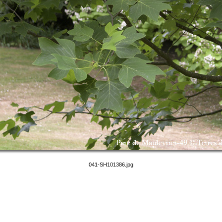
041-SH101386.jpg