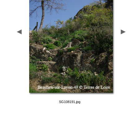
SG108191.jpg