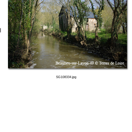
SG108334.jpg